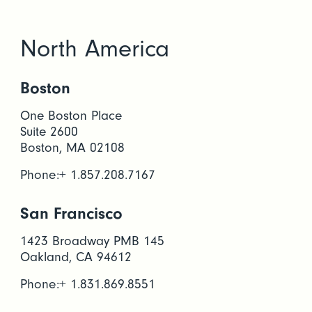
North America
Boston
One Boston Place
Suite 2600
Boston, MA 02108
Phone:+ 1.857.208.7167
San Francisco
1423 Broadway PMB 145
Oakland, CA 94612
Phone:+ 1.831.869.8551