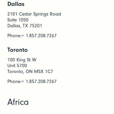
Dallas
2101 Cedar Springs Road
Suite 1050
Dallas, TX 75201
Phone:+ 1.857.208.7267
Toronto
100 King St W
Unit 5700
Toronto, ON M5X 1C7
Phone:+ 1.857.208.7267
Africa