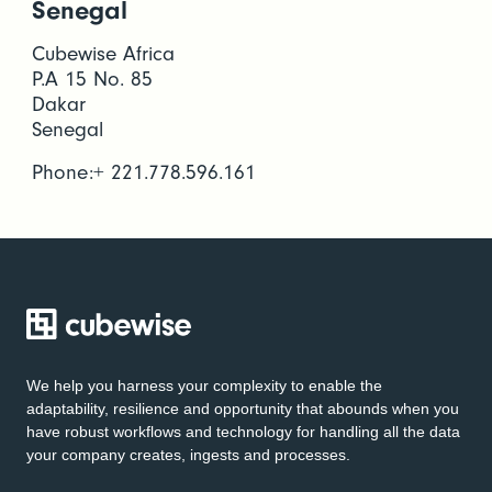
Senegal
Cubewise Africa
P.A 15 No. 85
Dakar
Senegal
Phone:+ 221.778.596.161
We help you harness your complexity to enable the
adaptability, resilience and opportunity that abounds when you
have robust workflows and technology for handling all the data
your company creates, ingests and processes.