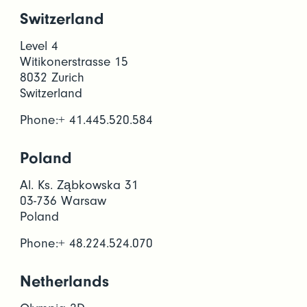
Switzerland
Level 4
Witikonerstrasse 15
8032 Zurich
Switzerland
Phone:+ 41.445.520.584
Poland
Al. Ks. Ząbkowska 31
03-736 Warsaw
Poland
Phone:+ 48.224.524.070
Netherlands