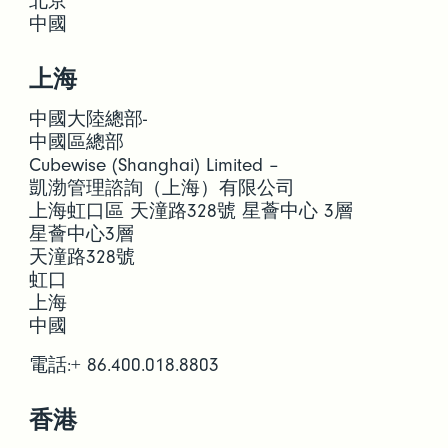
北京
中國
上海
中國大陸總部-
中國區總部
Cubewise (Shanghai) Limited –
凱渤管理諮詢（上海）有限公司
上海虹口區 天潼路328號 星薈中心 3層
星薈中心3層
天潼路328號
虹口
上海
中國
電話:+ 86.400.018.8803
香港