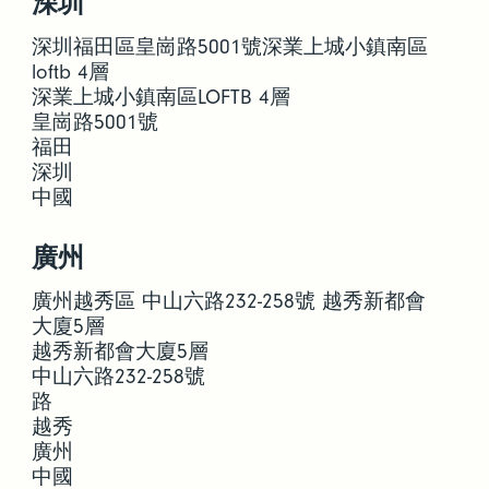
深圳
深圳福田區皇崗路5001號深業上城小鎮南區
loftb 4層
深業上城小鎮南區LOFTB 4層
皇崗路5001號
福田
深圳
中國
廣州
廣州越秀區 中山六路232-258號 越秀新都會
大廈5層
越秀新都會大廈5層
中山六路232-258號
路
越秀
廣州
中國