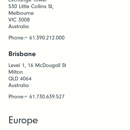
530 Little Collins St,
Melbourne
VIC 3008
Australia
Phone:+ 61.390.212.000
Brisbane
Level 1, 16 McDougall St
Milton
QLD 4064
Australia
Phone:+ 61.730.639.527
Europe